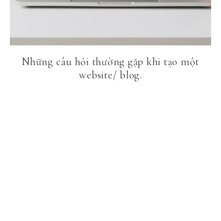
Những câu hỏi thường gặp khi tạo một
website/ blog.
KHOÁ HỌC ONLINE
ĐĂNG NHẬP KHOÁ HỌC
THAM GIA AFFILIATE