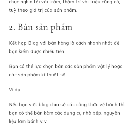
chục nghìn tới vài trăm, thậm trí vài triệu cũng có,
tuỳ theo giá trị của sản phẩm.
2. Bán sản phẩm
Kết hợp Blog với bán hàng là cách nhanh nhất để
bạn kiếm được nhiều tiền.
Bạn có thể lựa chọn bán các sản phẩm vật lý hoặc
các sản phẩm kĩ thuật số.
Ví dụ:
Nếu bạn viết blog chia sẻ các công thức về bánh thì
bạn có thể bán kèm các dụng cụ nhà bếp, nguyên
liệu làm bánh v..v..