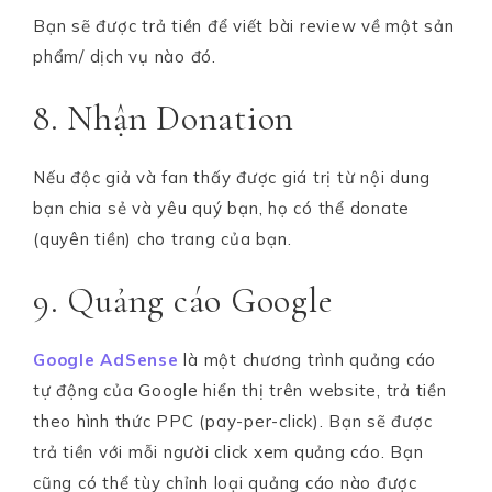
Bạn sẽ được trả tiền để viết bài review về một sản
phẩm/ dịch vụ nào đó.
8. Nhận Donation
Nếu độc giả và fan thấy được giá trị từ nội dung
bạn chia sẻ và yêu quý bạn, họ có thể donate
(quyên tiền) cho trang của bạn.
9. Quảng cáo Google
Google AdSense
là một chương trình quảng cáo
tự động của Google hiển thị trên website, trả tiền
theo hình thức PPC (pay-per-click). Bạn sẽ được
trả tiền với mỗi người click xem quảng cáo. Bạn
cũng có thể tùy chỉnh loại quảng cáo nào được