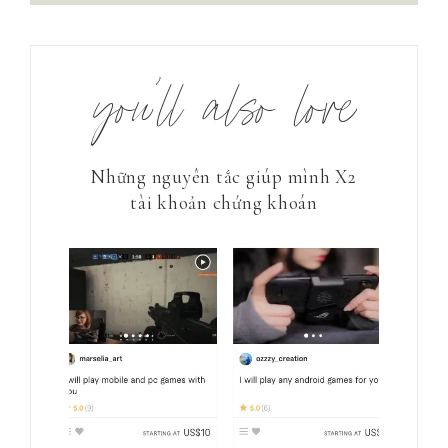
you’ll also love
Những nguyên tắc giúp mình X2
tài khoản chứng khoán