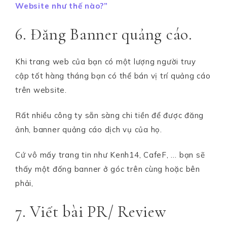
Website như thế nào?”
6. Đăng Banner quảng cáo.
Khi trang web của bạn có một lượng người truy
cập tốt hàng tháng bạn có thể bán vị trí quảng cáo
trên website.
Rất nhiều công ty sẵn sàng chi tiền để được đăng
ảnh, banner quảng cáo dịch vụ của họ.
Cứ vô mấy trang tin như Kenh14, CafeF, … bạn sẽ
thấy một đống banner ở góc trên cùng hoặc bên
phải,
7. Viết bài PR/ Review