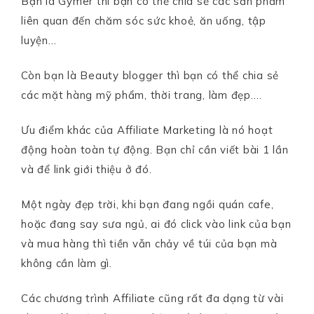
Bạn là Gymer thì bạn có thể chia sẻ các sản phẩm
liên quan đến chăm sóc sức khoẻ, ăn uống, tập
luyện…
Còn bạn là Beauty blogger thì bạn có thể chia sẻ
các mặt hàng mỹ phẩm, thời trang, làm đẹp….
Ưu điểm khác của Affiliate Marketing là nó hoạt
động hoàn toàn tự động. Bạn chỉ cần viết bài 1 lần
và để link giới thiệu ở đó.
Một ngày đẹp trời, khi bạn đang ngồi quán cafe,
hoặc đang say sưa ngủ, ai đó click vào link của bạn
và mua hàng thì tiền vẫn chảy về túi của bạn mà
không cần làm gì.
Các chương trình Affiliate cũng rất đa dạng từ vài