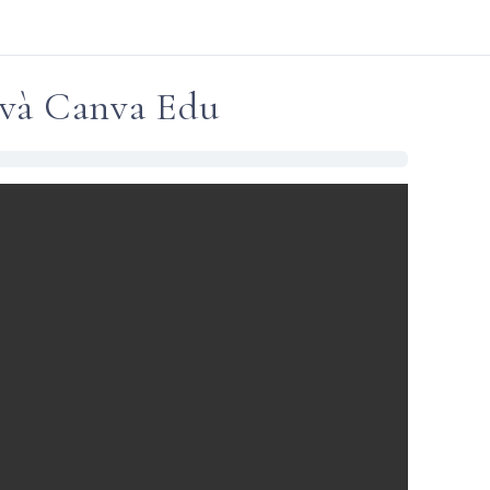
 và Canva Edu